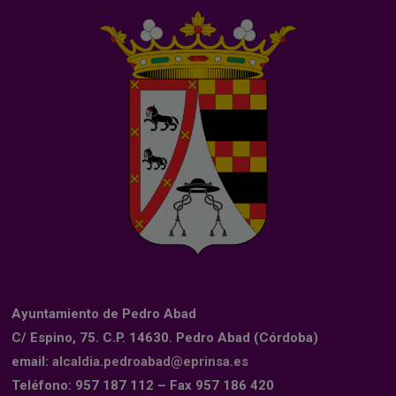
Ayuntamiento de Pedro Abad
C/ Espino, 75. C.P. 14630. Pedro Abad (Córdoba)
email:
alcaldia.pedroabad@eprinsa.es
Teléfono: 957 187 112 – Fax 957 186 420