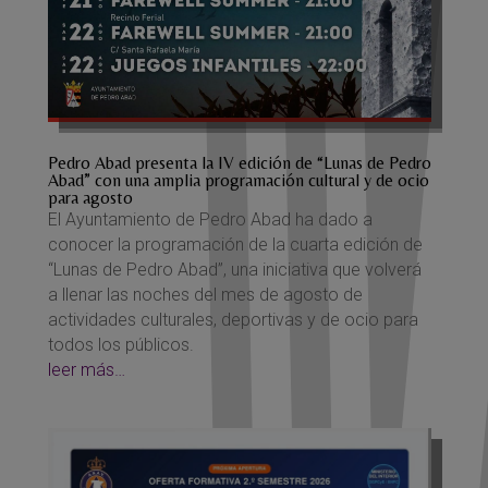
Pedro Abad presenta la IV edición de “Lunas de Pedro
Abad” con una amplia programación cultural y de ocio
para agosto
El Ayuntamiento de Pedro Abad ha dado a
conocer la programación de la cuarta edición de
“Lunas de Pedro Abad”, una iniciativa que volverá
a llenar las noches del mes de agosto de
actividades culturales, deportivas y de ocio para
todos los públicos.
leer más…