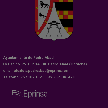
Ayuntamiento de Pedro Abad
C/ Espino, 75. C.P. 14630. Pedro Abad (Córdoba)
email:
alcaldia.pedroabad@eprinsa.es
Teléfono: 957 187 112 – Fax 957 186 420