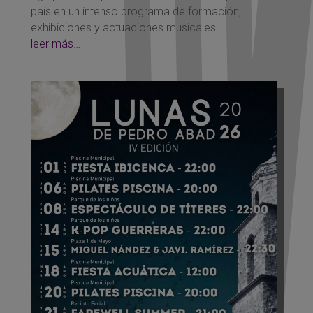
país en un intenso programa de formación,
exhibiciones y actuaciones musicales.
leer más…