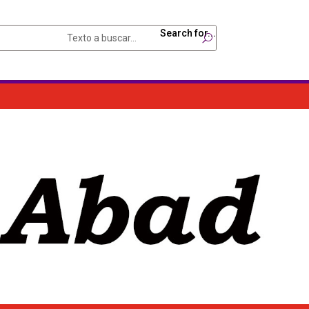
Search for...