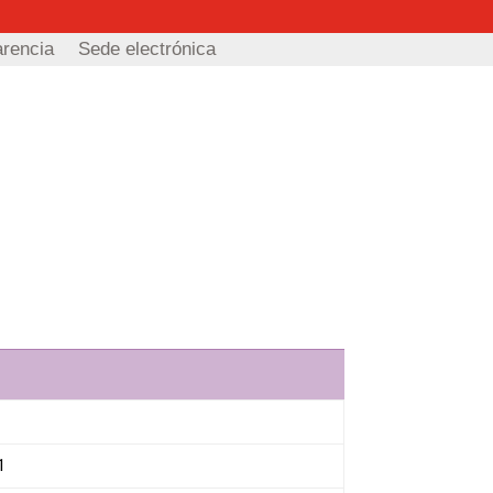
arencia
Sede electrónica
1