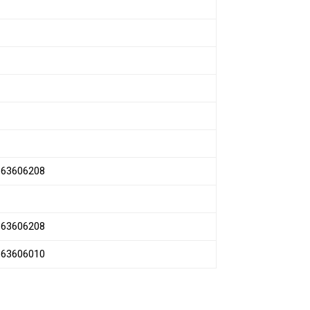
 663606208
 663606208
 663606010