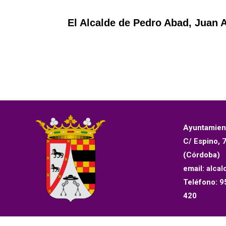
El Alcalde de Pedro Abad, Juan
Ayuntamien
C/ Espino, 
(Córdoba)
email:
alcal
Teléfono: 9
420