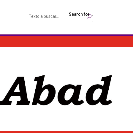
Search for...