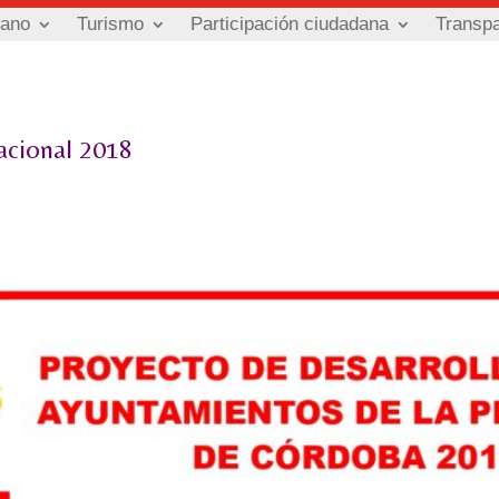
dano
Turismo
Participación ciudadana
Transp
acional 2018