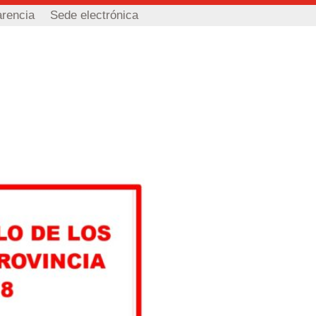
arencia
Sede electrónica