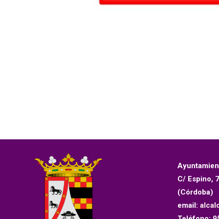
Ayuntamien
C/ Espino, 
(Córdoba)
email:
alcal
Teléfono: 9