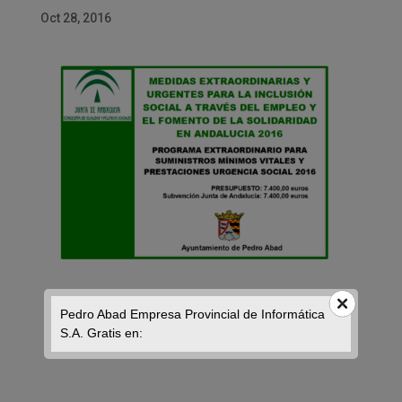
Oct 28, 2016
Pedro Abad Empresa Provincial de Informática
S.A. Gratis en: