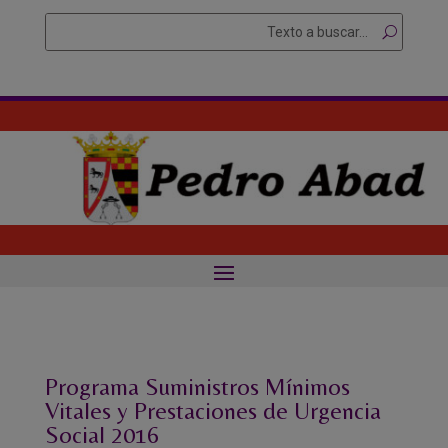
Skip
Buscar
Searc
to
for...
content
Programa Suministros Mínimos
Vitales y Prestaciones de Urgencia
Social 2016