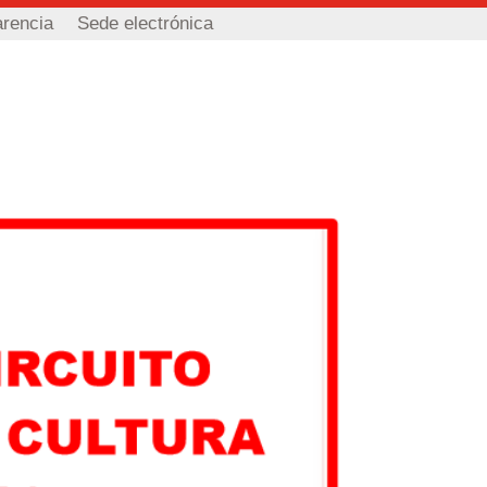
arencia
Sede electrónica