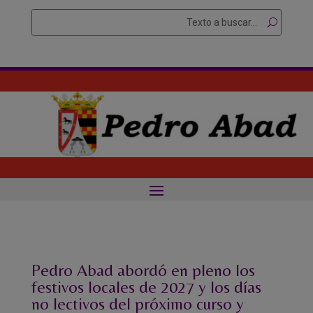
Skip
Buscar
Searc
to
for...
content
Pedro Abad abordó en pleno los
festivos locales de 2027 y los días
no lectivos del próximo curso y