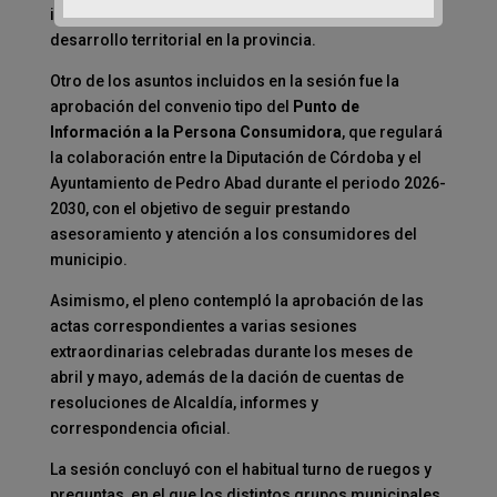
iniciativa orientada al impulso de la cooperación y el
desarrollo territorial en la provincia.
Otro de los asuntos incluidos en la sesión fue la
aprobación del convenio tipo del
Punto de
Información a la Persona Consumidora
, que regulará
la colaboración entre la Diputación de Córdoba y el
Ayuntamiento de Pedro Abad durante el periodo 2026-
2030, con el objetivo de seguir prestando
asesoramiento y atención a los consumidores del
municipio.
Asimismo, el pleno contempló la aprobación de las
actas correspondientes a varias sesiones
extraordinarias celebradas durante los meses de
abril y mayo, además de la dación de cuentas de
resoluciones de Alcaldía, informes y
correspondencia oficial.
La sesión concluyó con el habitual turno de ruegos y
preguntas, en el que los distintos grupos municipales