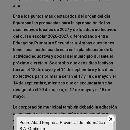
año.
Entre los puntos más destacados del orden del día
figuraban las propuestas para la aprobación de los
días festivos locales de 2027
y de los
días no lectivos
del curso escolar 2026-2027
, diferenciando entre
Educación Primaria y Secundaria. Ambas cuestiones
tienen una incidencia directa en la planificación de la
actividad educativa y social del municipio durante el
próximo ejercicio. Se aprobó que esos días festivos
fueran el 18 de mayo y el 14 de septiembre y los días
no lectivos para primaria serán el 17 y 18 de mayo y el
14 de septiembre, mientras que en secundaria se ha
designado el 29 de marzo, el 17 de mayo y el 18 de
mayo.
La corporación municipal también debatió la adhesión
al convenio para la coordinación de actividades y
obligaciones de las entidades participantes en el
Pedro Abad Empresa Provincial de Informática
proyecto
«Córdoba Distrito Smart Norte»
, una
S.A. Gratis en: