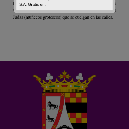
En esta costumbre, entre burlas y algarabía de los
S.A. Gratis en:
vecinos, y con el sonido del tambor se queman a los
Judas (muñecos grotescos) que se cuelgan en las calles.