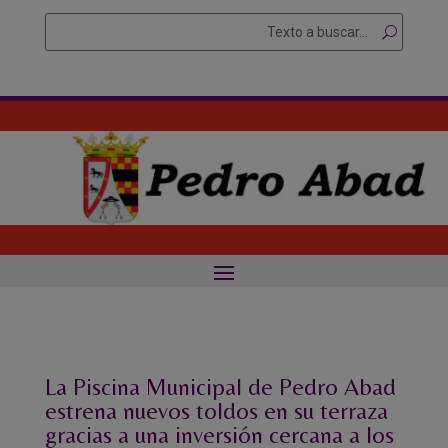
Skip
Buscar
Searc
to
for...
content
La Piscina Municipal de Pedro Abad
estrena nuevos toldos en su terraza
gracias a una inversión cercana a los