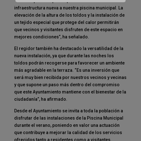
“Hemos querido apostar por dotar de una
infraestructura nueva a nuestra piscina municipal. La
elevación de la altura de los toldos y la instalación de
un tejido especial que protege del calor permitirán
que vecinos y visitantes disfruten de este espacio en
mejores condiciones”, ha señalado.
El regidor también ha destacado la versatilidad de la
nueva instalación, ya que durante las noches los
toldos podrán recogerse para favorecer un ambiente
más agradable en la terraza. “Es una inversión que
será muy bien recibida por nuestros vecinos y vecinas
y que supone un paso más dentro del compromiso
que este Ayuntamiento mantiene con el bienestar de la
ciudadanía”, ha afirmado.
Desde el Ayuntamiento se invita a toda la población a
disfrutar de las instalaciones de la Piscina Municipal
durante el verano, poniendo en valor una actuación
que contribuye a mejorar la calidad de los servicios
ofrecidos tanto a residentes como a visitantes.