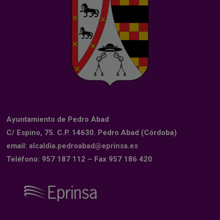
Ayuntamiento de Pedro Abad
C/ Espino, 75. C.P. 14630. Pedro Abad (Córdoba)
email:
alcaldia.pedroabad@eprinsa.es
Teléfono: 957 187 112 – Fax 957 186 420