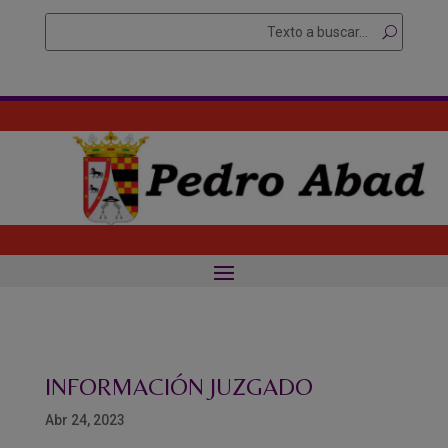
Skip
Buscar
Searc
to
for...
content
INFORMACIÓN JUZGADO
Abr 24, 2023