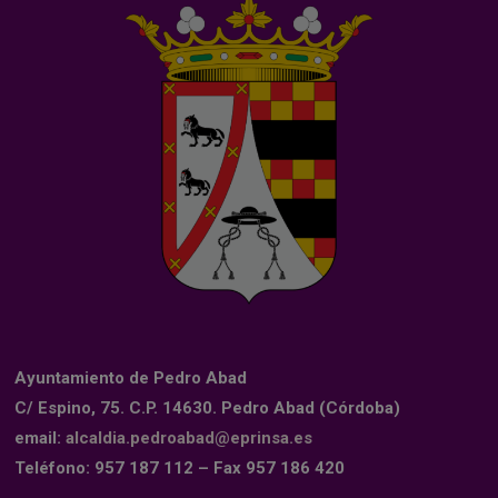
Ayuntamiento de Pedro Abad
C/ Espino, 75. C.P. 14630. Pedro Abad (Córdoba)
email:
alcaldia.pedroabad@eprinsa.es
Teléfono: 957 187 112 – Fax 957 186 420