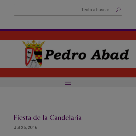
Skip
Buscar
Searc
to
for...
content
Fiesta de la Candelaria
Jul 26, 2016