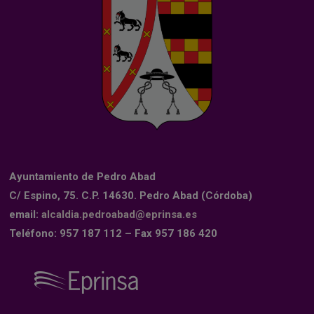
Ayuntamiento de Pedro Abad
C/ Espino, 75. C.P. 14630. Pedro Abad (Córdoba)
email:
alcaldia.pedroabad@eprinsa.es
Teléfono: 957 187 112 – Fax 957 186 420