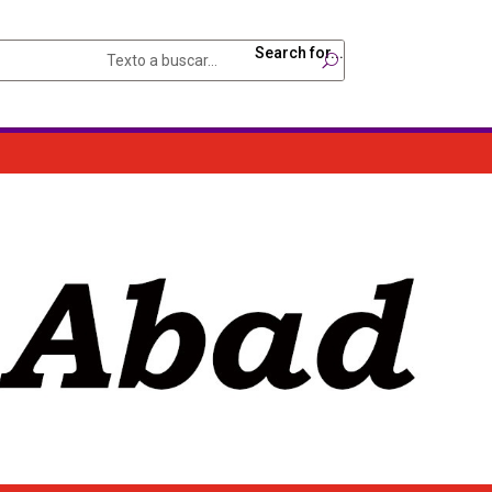
Search for...