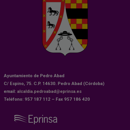
Ayuntamiento de Pedro Abad
C/ Espino, 75. C.P. 14630. Pedro Abad (Córdoba)
email:
alcaldia.pedroabad@eprinsa.es
Teléfono: 957 187 112 – Fax 957 186 420