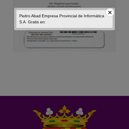
Pedro Abad Empresa Provincial de Informática
S.A. Gratis en: