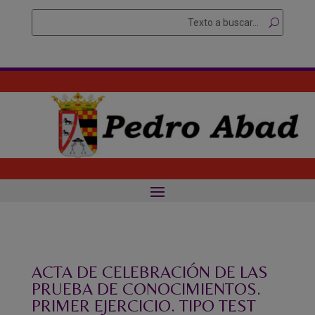
Skip
Buscar
Searc
to
for...
content
ACTA DE CELEBRACIÓN DE LAS
PRUEBA DE CONOCIMIENTOS.
PRIMER EJERCICIO. TIPO TEST