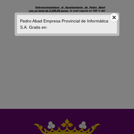
Pedro Abad Empresa Provincial de Informática
S.A. Gratis en: