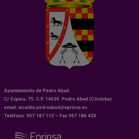
Ayuntamiento de Pedro Abad
C/ Espino, 75. C.P. 14630. Pedro Abad (Córdoba)
email:
alcaldia.pedroabad@eprinsa.es
Teléfono: 957 187 112 – Fax 957 186 420